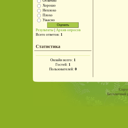
Отлично
Хорошо
Неплохо
Плохо
Ужасно
Результаты
|
Архив опросов
Всего ответов:
1
Статистика
Онлайн всего:
1
Гостей:
1
Пользователей:
0
Copyr
Бесплатный